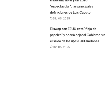
tributaria, dólar y un 2026
"espectacular": las principales
definiciones de Luis Caputo
Dic 05, 2025
El swap con EEUU está "flojo de
papeles" y podría dejar al Gobierno si
el saldo de los u$s20.000 millones
Dic 05, 2025