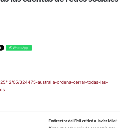
WhatsApp
025/12/05/324475-australia-ordena-cerrar-todas-las-
nos
Exdirector del FMI criticó a Javier Milei: