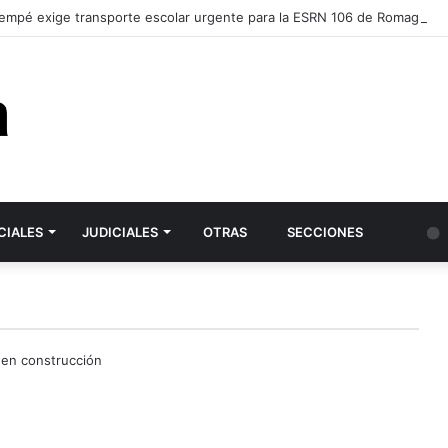
empé exige transporte escolar urgente para la ESRN 106 de Romagnoli y
CIALES
JUDICIALES
OTRAS
SECCIONES
 en construcción