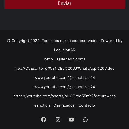
© Copyright 2024, Todos los derechos reservados. Powered by
LocucionAR
Inicio
Quienes Somos
file:///C:/Escritorio/WENDEL%20DJ/WhatsApp%20Video
wwwyoutube.com/@esnoticias24
wwwyoutube.com/@esnoticias24
https://youtube.com/shorts/sHGOrdo55mY?feature=sha
esnoticia
Clasificados
Contacto
Facebook
Instagram
Youtube
Whatsapp