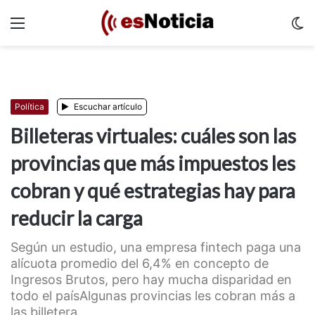
Menu
C
m
Política
Escuchar artículo
Billeteras virtuales: cuáles son las
provincias que más impuestos les
cobran y qué estrategias hay para
reducir la carga
Según un estudio, una empresa fintech paga una
alícuota promedio del 6,4% en concepto de
Ingresos Brutos, pero hay mucha disparidad en
todo el paísAlgunas provincias les cobran más a
las billetera...