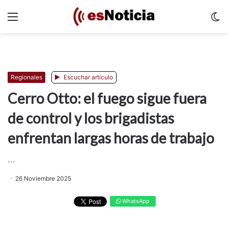
Menu
C
m
Regionales
Escuchar artículo
Cerro Otto: el fuego sigue fuera
de control y los brigadistas
enfrentan largas horas de trabajo
...
26 Noviembre 2025
WhatsApp