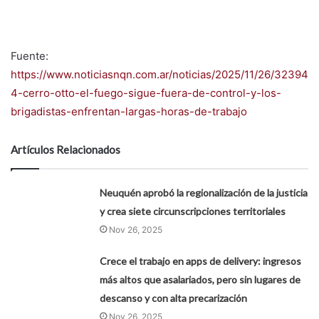
Fuente:
https://www.noticiasnqn.com.ar/noticias/2025/11/26/32394
4-cerro-otto-el-fuego-sigue-fuera-de-control-y-los-
brigadistas-enfrentan-largas-horas-de-trabajo
Artículos Relacionados
Neuquén aprobó la regionalización de la justicia
y crea siete circunscripciones territoriales
Nov 26, 2025
Crece el trabajo en apps de delivery: ingresos
más altos que asalariados, pero sin lugares de
descanso y con alta precarización
Nov 26, 2025