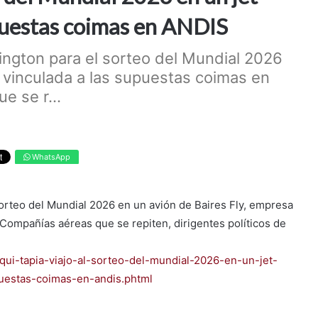
upuestas coimas en ANDIS
hington para el sorteo del Mundial 2026
 vinculada a las supuestas coimas en
e se r...
WhatsApp
sorteo del Mundial 2026 en un avión de Baires Fly, empresa
Compañías aéreas que se repiten, dirigentes políticos de
hiqui-tapia-viajo-al-sorteo-del-mundial-2026-en-un-jet-
uestas-coimas-en-andis.phtml