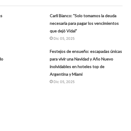
as
Carli Bianco: "Solo tomamos la deuda
necesaria para pagar los vencimientos
que dejó Vidal"
Dic 05, 2025
Festejos de ensueño: escapadas únicas
do
para vivir una Navidad y Año Nuevo
inolvidables en hoteles top de
Argentina y Miami
Dic 05, 2025