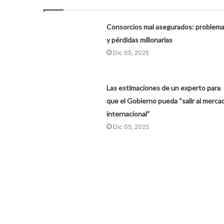
Consorcios mal asegurados: problem
y pérdidas millonarias
Dic 05, 2025
Las estimaciones de un experto para
que el Gobierno pueda “salir al merca
internacional”
Dic 05, 2025