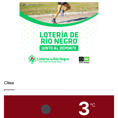
Clima
3
℃