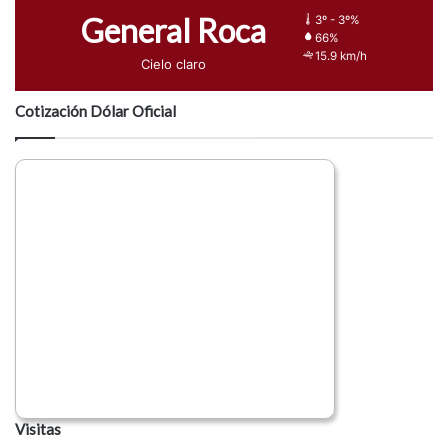
General Roca
3º - 3º%
66%
15.9 km/h
Cielo claro
Cotización Dólar Oficial
Visitas