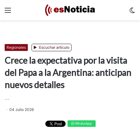
Menu
C
m
Regionales
Escuchar artículo
Crece la expectativa por la visita
del Papa a la Argentina: anticipan
nuevos detalles
...
04 Julio 2026
WhatsApp