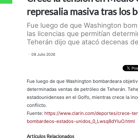
represalia masiva tras los
Fue luego de que Washington bomba
las licencias que permitían determ
Teherán dijo que atacó decenas de 
08 Julio 2026
Fue luego de que Washington bombardeara objetivos
determinadas ventas de petróleo de Teherán. Tehe
estadounidenses en el Golfo, mientras crece la inc
conflicto.
Fuente:
https://www.clarin.com/deportes/crece-te
bombardeos-estados-unidos_0_Lwsq8dYIuO.html
Artículos Relacionados