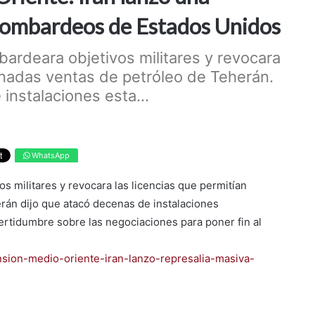
 bombardeos de Estados Unidos
rdeara objetivos militares y revocara
inadas ventas de petróleo de Teherán.
instalaciones esta...
WhatsApp
 militares y revocara las licencias que permitían
rán dijo que atacó decenas de instalaciones
ertidumbre sobre las negociaciones para poner fin al
nsion-medio-oriente-iran-lanzo-represalia-masiva-