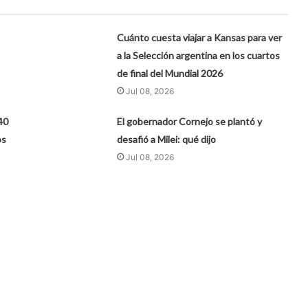
Cuánto cuesta viajar a Kansas para ver
a la Selección argentina en los cuartos
de final del Mundial 2026
Jul 08, 2026
40
El gobernador Cornejo se plantó y
os
desafió a Milei: qué dijo
Jul 08, 2026