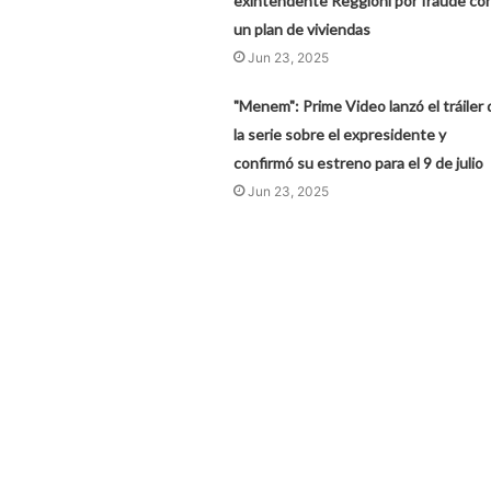
exintendente Reggioni por fraude co
un plan de viviendas
Jun 23, 2025
"Menem": Prime Video lanzó el tráiler 
la serie sobre el expresidente y
confirmó su estreno para el 9 de julio
Jun 23, 2025