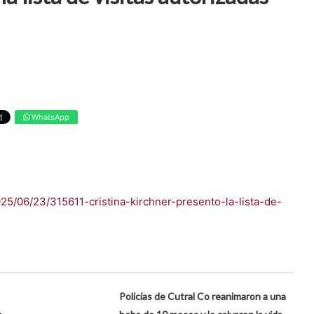
WhatsApp
025/06/23/315611-cristina-kirchner-presento-la-lista-de-
Policías de Cutral Co reanimaron a una