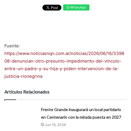
WhatsApp
Fuente:
https://www.noticiasnqn.com.ar/noticias/2026/06/16/3398
08-denuncian-otro-presunto-impedimento-del-vinculo-
entre-un-padre-y-su-hija-y-piden-intervencion-de-la-
justicia-rionegrina
Artículos Relacionados
Frente Grande inaugurará un local partidario
en Centenario con la mirada puesta en 2027
Jun 16, 2026