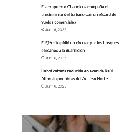
El aeropuerto Chapelco acompaña el
crecimiento del turismo con un récord de
vuelos comerciales
Jun 16, 2026
El Ejército pidió no circular por los bosques
cercanos a la guarnición
Jun 16, 2026
Habrá calzada reducida en avenida Raúl
Alfonsín por obras del Acceso Norte
Jun 16, 2026