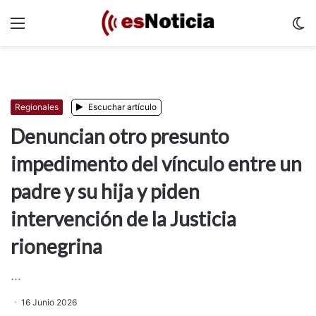
Menu
C
m
Regionales
Escuchar artículo
Denuncian otro presunto
impedimento del vínculo entre un
padre y su hija y piden
intervención de la Justicia
rionegrina
...
16 Junio 2026