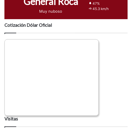
General Roca
47%
45.3 km/h
Muy nuboso
Cotización Dólar Oficial
Visitas