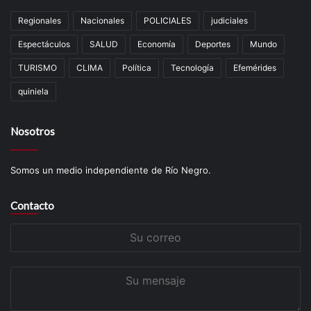
Regionales
Nacionales
POLICIALES
judiciales
Espectáculos
SALUD
Economía
Deportes
Mundo
TURISMO
CLIMA
Política
Tecnología
Efemérides
quiniela
Nosotros
Somos un medio independiente de Río Negro.
Contacto
Su
correo
Su
mensaje