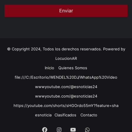
© Copyright 2024, Todos los derechos reservados. Powered by
LocucionAR
Inicio
Quienes Somos
file:///C:/Escritorio/WENDEL%20DJ/WhatsApp%20Video
wwwyoutube.com/@esnoticias24
wwwyoutube.com/@esnoticias24
https://youtube.com/shorts/sHGOrdo55mY?feature=sha
esnoticia
Clasificados
Contacto
Facebook
Instagram
Youtube
Whatsapp