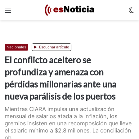
Menu
C
m
Nacionales
Escuchar artículo
El conflicto aceitero se
profundiza y amenaza con
pérdidas millonarias ante una
nueva parálisis de los puertos
Mientras CIARA impulsa una actualización
mensual de salarios atada a la inflación, los
gremios insisten en una recomposición que lleve
el salario mínimo a $2,8 millones. La conciliación
ob...