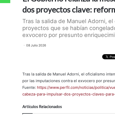
dos proyectos clave: reform
Tras la salida de Manuel Adorni, el 
proyectos que se habían congelado
exvocero por presunto enriquecimient
08 Julio 2026
Tras la salida de Manuel Adorni, el oficialismo int
por las imputaciones contra el exvocero por presun
Fuente:
https://www.perfil.com/noticias/politica/vu
cabeza-para-impulsar-dos-proyectos-claves-para-l
Artículos Relacionados