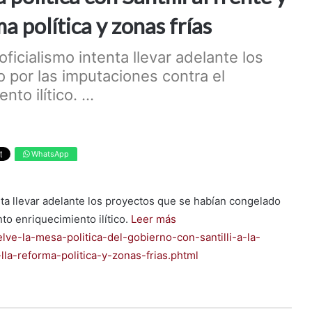
a política y zonas frías
oficialismo intenta llevar adelante los
 por las imputaciones contra el
o ilítico. ...
WhatsApp
enta llevar adelante los proyectos que se habían congelado
to enriquecimiento ilítico.
Leer más
elve-la-mesa-politica-del-gobierno-con-santilli-a-la-
la-reforma-politica-y-zonas-frias.phtml