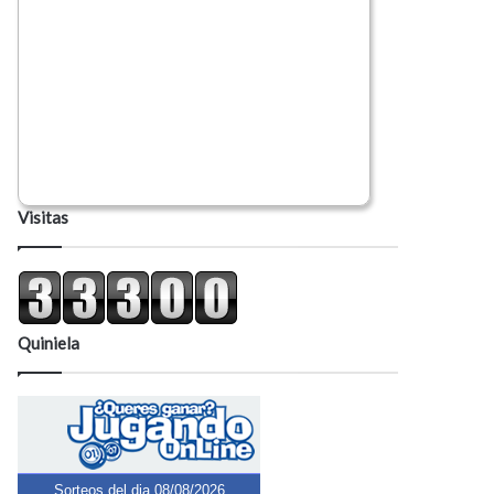
Visitas
Quiniela