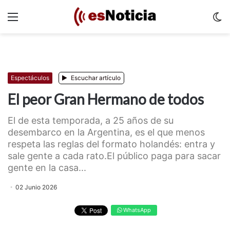
Menu
C
m
Espectáculos
Escuchar artículo
El peor Gran Hermano de todos
El de esta temporada, a 25 años de su
desembarco en la Argentina, es el que menos
respeta las reglas del formato holandés: entra y
sale gente a cada rato.El público paga para sacar
gente en la casa...
02 Junio 2026
WhatsApp