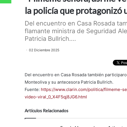
la policía que protagonizó u
Del encuentro en Casa Rosada tambi
flamante ministra de Seguridad Al
Patricia Bullrich....
02 Diciembre 2025
Del encuentro en Casa Rosada también participaron 
Monteoliva y su antecesora Patricia Bullrich.
Fuente:
https://www.clarin.com/politica/filmeme-s
video-viral_0_X4F5qj8JG6.html
Artículos Relacionados