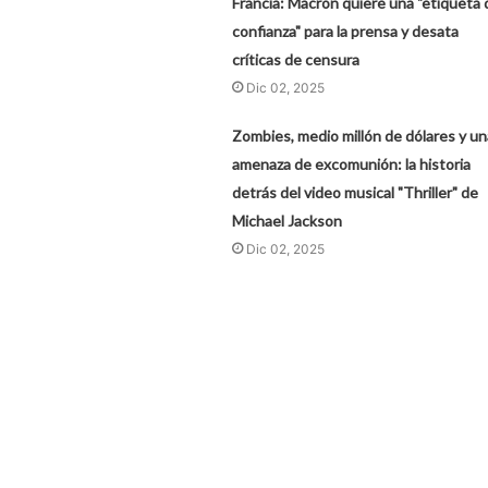
Francia: Macron quiere una "etiqueta 
confianza" para la prensa y desata
críticas de censura
Dic 02, 2025
Zombies, medio millón de dólares y un
amenaza de excomunión: la historia
detrás del video musical "Thriller" de
Michael Jackson
Dic 02, 2025