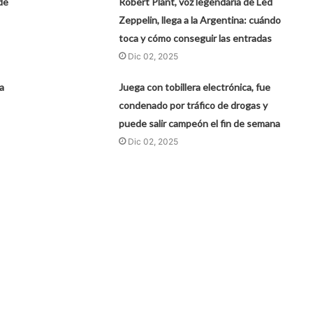
de
Robert Plant, voz legendaria de Led
Zeppelin, llega a la Argentina: cuándo
toca y cómo conseguir las entradas
Dic 02, 2025
a
Juega con tobillera electrónica, fue
condenado por tráfico de drogas y
puede salir campeón el fin de semana
Dic 02, 2025