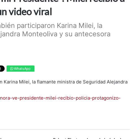
n video viral
én participaron Karina Milei, la
ejandra Monteoliva y su antecesora
WhatsApp
Karina Milei, la flamante ministra de Seguridad Alejandra
enora-ve-presidente-milei-recibio-policia-protagonizo-