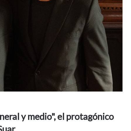
uneral y medio", el protagónico
Suar