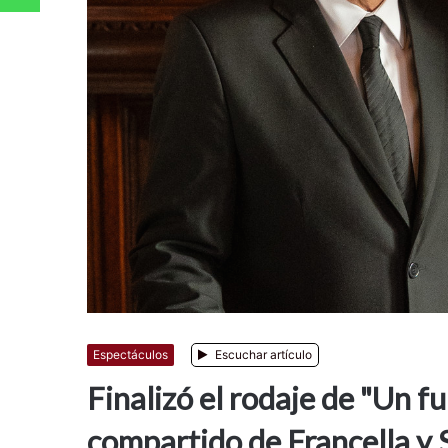
Espectáculos
Escuchar artículo
Finalizó el rodaje de "Un f
compartido de Francella y 