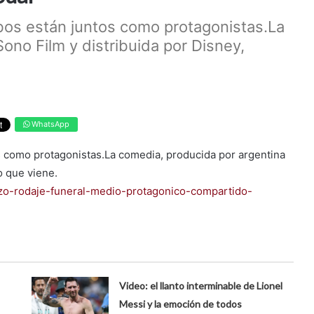
mbos están juntos como protagonistas.La
ono Film y distribuida por Disney,
WhatsApp
os como protagonistas.La comedia, producida por argentina
o que viene.
lizo-rodaje-funeral-medio-protagonico-compartido-
Video: el llanto interminable de Lionel
Messi y la emoción de todos