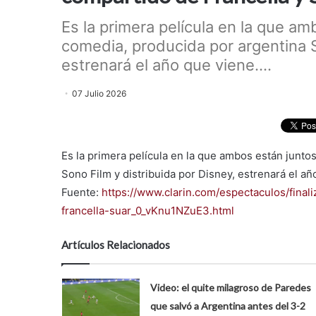
Es la primera película en la que a
comedia, producida por argentina S
estrenará el año que viene....
07 Julio 2026
Es la primera película en la que ambos están junt
Sono Film y distribuida por Disney, estrenará el añ
Fuente:
https://www.clarin.com/espectaculos/fina
francella-suar_0_vKnu1NZuE3.html
Artículos Relacionados
Video: el quite milagroso de Paredes
que salvó a Argentina antes del 3-2