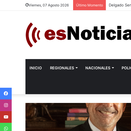
Delgado Sem
Viernes, 07 Agosto 2026
Último Momento
INICIO
REGIONALES
NACIONALES
POLI
Facebook
Instagram
Youtube
WhatsApp