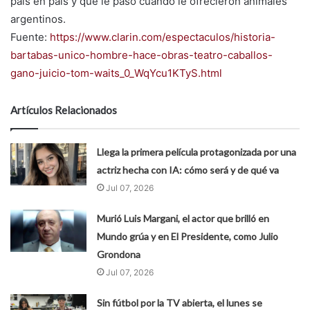
país en país y que le pasó cuando le ofrecieron animales
argentinos.
Fuente:
https://www.clarin.com/espectaculos/historia-
bartabas-unico-hombre-hace-obras-teatro-caballos-
gano-juicio-tom-waits_0_WqYcu1KTyS.html
Artículos Relacionados
Llega la primera película protagonizada por una
actriz hecha con IA: cómo será y de qué va
Jul 07, 2026
Murió Luis Margani, el actor que brilló en
Mundo grúa y en El Presidente, como Julio
Grondona
Jul 07, 2026
Sin fútbol por la TV abierta, el lunes se