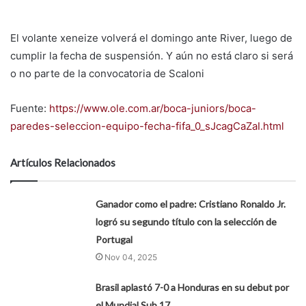
El volante xeneize volverá el domingo ante River, luego de
cumplir la fecha de suspensión. Y aún no está claro si será
o no parte de la convocatoria de Scaloni
Fuente:
https://www.ole.com.ar/boca-juniors/boca-
paredes-seleccion-equipo-fecha-fifa_0_sJcagCaZaI.html
Artículos Relacionados
Ganador como el padre: Cristiano Ronaldo Jr.
logró su segundo título con la selección de
Portugal
Nov 04, 2025
Brasil aplastó 7-0 a Honduras en su debut por
el Mundial Sub 17