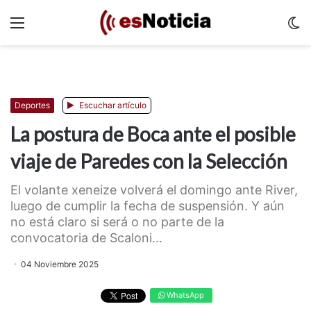
Menu
C
m
Deportes
Escuchar artículo
La postura de Boca ante el posible
viaje de Paredes con la Selección
El volante xeneize volverá el domingo ante River,
luego de cumplir la fecha de suspensión. Y aún
no está claro si será o no parte de la
convocatoria de Scaloni...
04 Noviembre 2025
WhatsApp