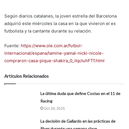
Según diarios catalanes, la joven estrella del Barcelona
adquirió este miércoles la casa en la que vivieron el ex
futbolista y la cantante durante su relación.
Fuente:
https://www.ole.com.ar/futbol-
internacional/espana/lamine-yamal-nicki-nicole-
compraron-casa-pique-shakira_0_iIqcluhFTf.html
Artículos Relacionados
La última duda que define Costas en el 11 de
Racing
Oct 29, 2025
La decisión de Gallardo en las prácticas de
River durante una semana clave