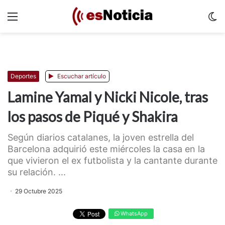
Menu
C
m
Deportes
Escuchar artículo
Lamine Yamal y Nicki Nicole, tras
los pasos de Piqué y Shakira
Según diarios catalanes, la joven estrella del
Barcelona adquirió este miércoles la casa en la
que vivieron el ex futbolista y la cantante durante
su relación. ...
29 Octubre 2025
WhatsApp