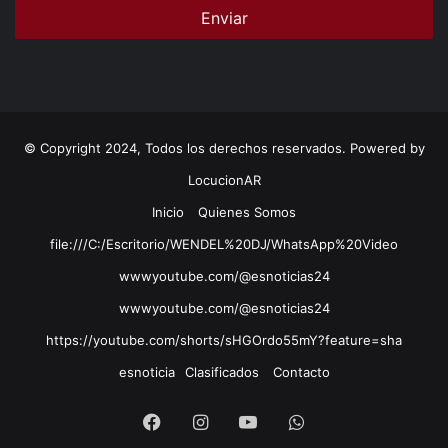
© Copyright 2024, Todos los derechos reservados. Powered by
LocucionAR
Inicio
Quienes Somos
file:///C:/Escritorio/WENDEL%20DJ/WhatsApp%20Video
wwwyoutube.com/@esnoticias24
wwwyoutube.com/@esnoticias24
https://youtube.com/shorts/sHGOrdo55mY?feature=sha
esnoticia
Clasificados
Contacto
Facebook
Instagram
Youtube
Whatsapp