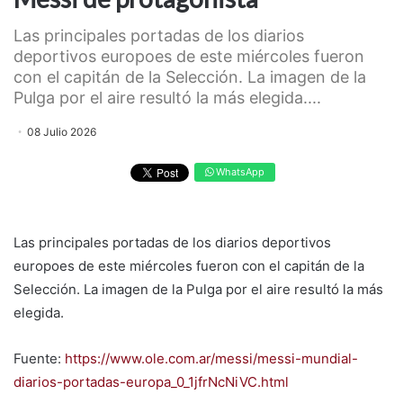
Las principales portadas de los diarios
deportivos europoes de este miércoles fueron
con el capitán de la Selección. La imagen de la
Pulga por el aire resultó la más elegida....
08 Julio 2026
WhatsApp
Las principales portadas de los diarios deportivos
europoes de este miércoles fueron con el capitán de la
Selección. La imagen de la Pulga por el aire resultó la más
elegida.
Fuente:
https://www.ole.com.ar/messi/messi-mundial-
diarios-portadas-europa_0_1jfrNcNiVC.html