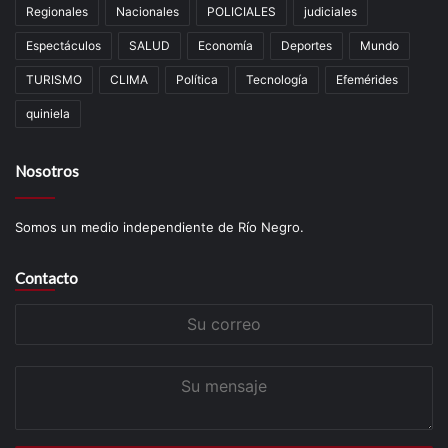
Regionales
Nacionales
POLICIALES
judiciales
Espectáculos
SALUD
Economía
Deportes
Mundo
TURISMO
CLIMA
Política
Tecnología
Efemérides
quiniela
Nosotros
Somos un medio independiente de Río Negro.
Contacto
Su
correo
Su
mensaje