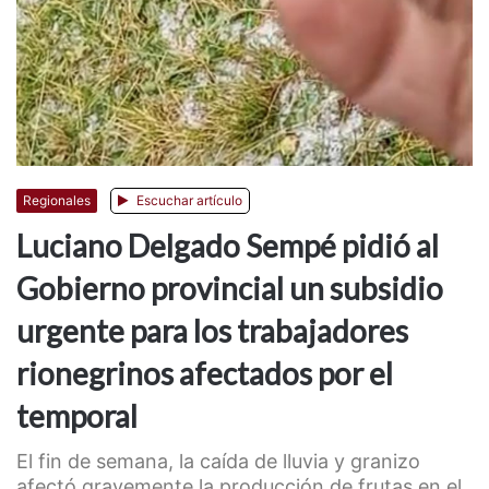
Regionales
Escuchar artículo
Luciano Delgado Sempé pidió al
Gobierno provincial un subsidio
urgente para los trabajadores
rionegrinos afectados por el
temporal
El fin de semana, la caída de lluvia y granizo
afectó gravemente la producción de frutas en el