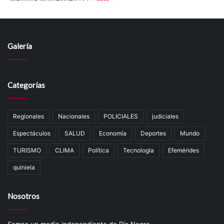
Galería
Categorías
Regionales
Nacionales
POLICIALES
judiciales
Espectáculos
SALUD
Economía
Deportes
Mundo
TURISMO
CLIMA
Política
Tecnología
Efemérides
quiniela
Nosotros
Somos un medio independiente de Río Negro.