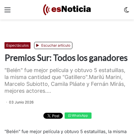
Menu
C
m
Espectáculos
Escuchar artículo
Premios Sur: Todos los ganadores
"Belén" fue mejor película y obtuvo 5 estatuillas,
la misma cantidad que "Gatillero".Marilú Marini,
Marcelo Subiotto, Camila Pláate y Fernán Mirás,
mejores actores....
03 Junio 2026
WhatsApp
"Belén" fue mejor película y obtuvo 5 estatuillas, la misma