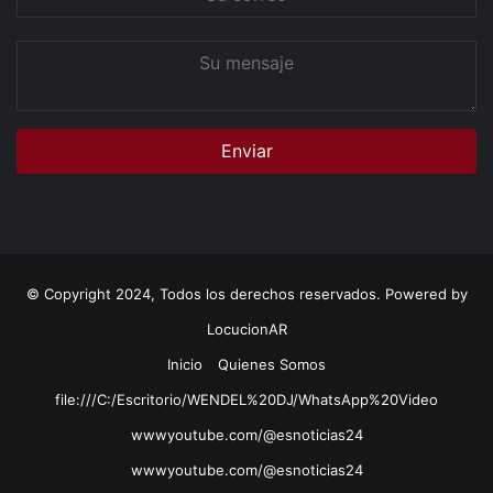
correo
Su
mensaje
© Copyright 2024, Todos los derechos reservados. Powered by
LocucionAR
Inicio
Quienes Somos
file:///C:/Escritorio/WENDEL%20DJ/WhatsApp%20Video
wwwyoutube.com/@esnoticias24
wwwyoutube.com/@esnoticias24