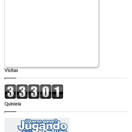
Visitas
Quiniela