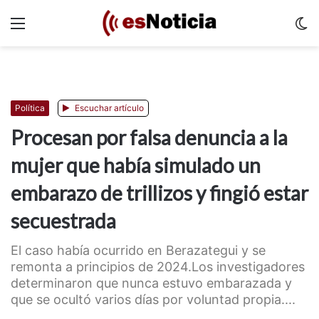
Menu
C
m
Política
Escuchar artículo
Procesan por falsa denuncia a la
mujer que había simulado un
embarazo de trillizos y fingió estar
secuestrada
El caso había ocurrido en Berazategui y se
remonta a principios de 2024.Los investigadores
determinaron que nunca estuvo embarazada y
que se ocultó varios días por voluntad propia....