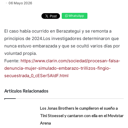
06 Mayo 2026
WhatsApp
El caso había ocurrido en Berazategui y se remonta a
principios de 2024.Los investigadores determinaron que
nunca estuvo embarazada y que se ocultó varios días por
voluntad propia.
Fuente:
https://www.clarin.com/sociedad/procesan-falsa-
denuncia-mujer-simulado-embarazo-trillizos-fingio-
secuestrada_0_cESer5AldF.html
Artículos Relacionados
Los Jonas Brothers le cumplieron el sueño a
Tini Stoessel y cantaron con ella en el Movistar
Arena