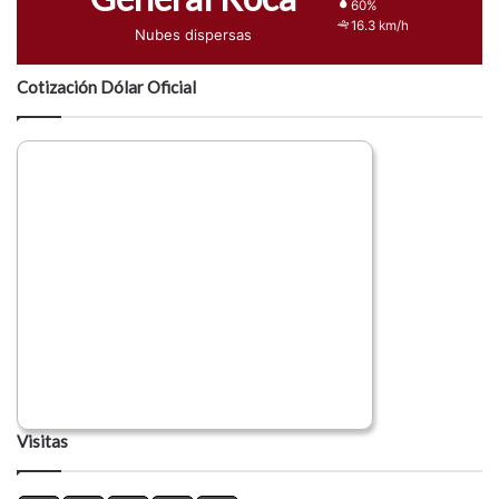
60%
16.3 km/h
Nubes dispersas
Cotización Dólar Oficial
Visitas