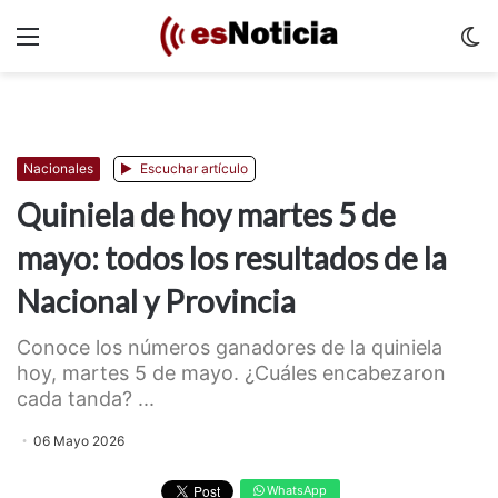
Menu
C
m
Nacionales
Escuchar artículo
Quiniela de hoy martes 5 de
mayo: todos los resultados de la
Nacional y Provincia
Conoce los números ganadores de la quiniela
hoy, martes 5 de mayo. ¿Cuáles encabezaron
cada tanda? ...
06 Mayo 2026
WhatsApp