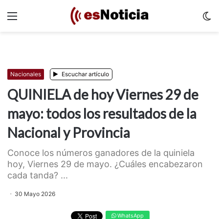
Menu
C
m
Nacionales
Escuchar artículo
QUINIELA de hoy Viernes 29 de
mayo: todos los resultados de la
Nacional y Provincia
Conoce los números ganadores de la quiniela
hoy, Viernes 29 de mayo. ¿Cuáles encabezaron
cada tanda? ...
30 Mayo 2026
WhatsApp