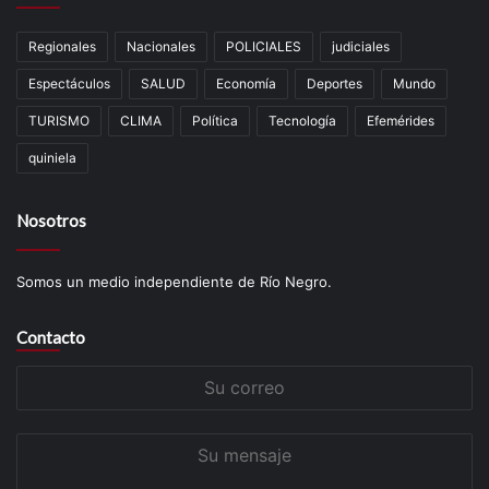
Regionales
Nacionales
POLICIALES
judiciales
Espectáculos
SALUD
Economía
Deportes
Mundo
TURISMO
CLIMA
Política
Tecnología
Efemérides
quiniela
Nosotros
Somos un medio independiente de Río Negro.
Contacto
Su
correo
Su
mensaje