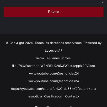
© Copyright 2024, Todos los derechos reservados. Powered by
LocucionAR
Inicio
Quienes Somos
file:///C:/Escritorio/WENDEL%20DJ/WhatsApp%20Video
wwwyoutube.com/@esnoticias24
wwwyoutube.com/@esnoticias24
https://youtube.com/shorts/sHGOrdo55mY?feature=sha
esnoticia
Clasificados
Contacto