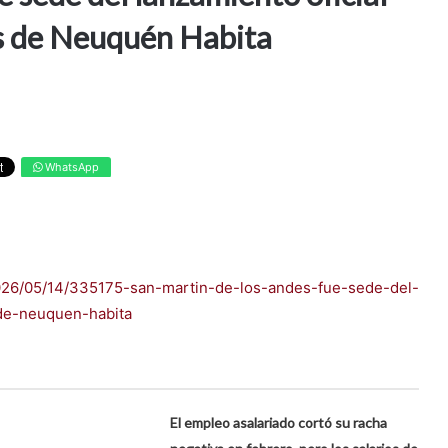
os de Neuquén Habita
WhatsApp
/2026/05/14/335175-san-martin-de-los-andes-fue-sede-del-
-de-neuquen-habita
El empleo asalariado cortó su racha