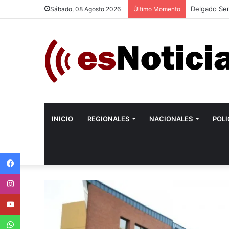
Delgado Sem
Sábado, 08 Agosto 2026
Último Momento
INICIO
REGIONALES
NACIONALES
POLI
Facebook
Instagram
Youtube
WhatsApp