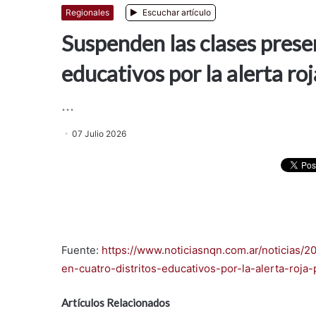
Regionales
Escuchar artículo
Suspenden las clases presen
educativos por la alerta roj
...
07 Julio 2026
Fuente:
https://www.noticiasnqn.com.ar/noticias/
en-cuatro-distritos-educativos-por-la-alerta-roja-
Artículos Relacionados