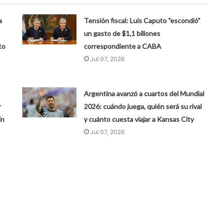
a
Tensión fiscal: Luis Caputo "escondió"
un gasto de $1,1 billones
to
correspondiente a CABA
Jul 07, 2026
Argentina avanzó a cuartos del Mundial
r
2026: cuándo juega, quién será su rival
ín
y cuánto cuesta viajar a Kansas City
Jul 07, 2026