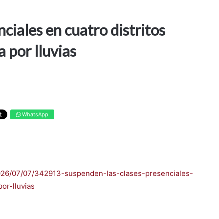
ciales en cuatro distritos
a por lluvias
WhatsApp
2026/07/07/342913-suspenden-las-clases-presenciales-
por-lluvias