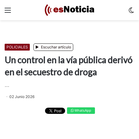
Menu
C
m
POLICIALES
Escuchar artículo
Un control en la vía pública derivó
en el secuestro de droga
...
02 Junio 2026
WhatsApp