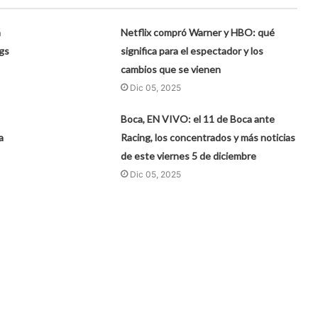
á
Netflix compró Warner y HBO: qué
gs
significa para el espectador y los
cambios que se vienen
Dic 05, 2025
Boca, EN VIVO: el 11 de Boca ante
a
Racing, los concentrados y más noticias
de este viernes 5 de diciembre
Dic 05, 2025