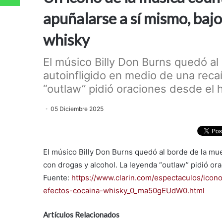
apuñalarse a sí mismo, bajo 
whisky
El músico Billy Don Burns quedó al
autoinfligido en medio de una reca
“outlaw” pidió oraciones desde el h
05 Diciembre 2025
El músico Billy Don Burns quedó al borde de la mue
con drogas y alcohol. La leyenda “outlaw” pidió or
Fuente:
https://www.clarin.com/espectaculos/ico
efectos-cocaina-whisky_0_ma50gEUdW0.html
Artículos Relacionados