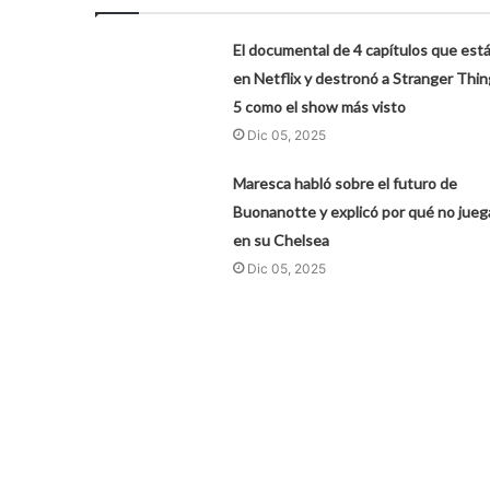
El documental de 4 capítulos que est
en Netflix y destronó a Stranger Thin
5 como el show más visto
Dic 05, 2025
Maresca habló sobre el futuro de
Buonanotte y explicó por qué no jueg
en su Chelsea
Dic 05, 2025