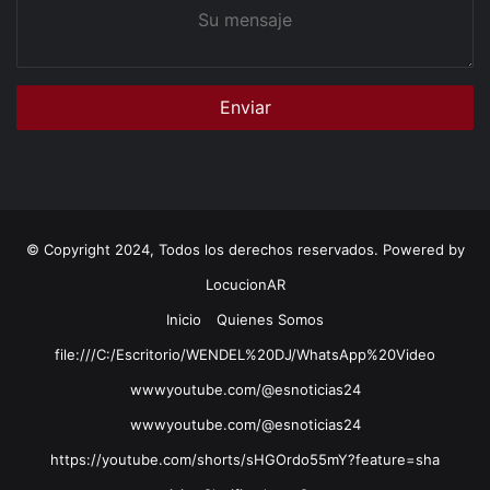
Su
mensaje
© Copyright 2024, Todos los derechos reservados. Powered by
LocucionAR
Inicio
Quienes Somos
file:///C:/Escritorio/WENDEL%20DJ/WhatsApp%20Video
wwwyoutube.com/@esnoticias24
wwwyoutube.com/@esnoticias24
https://youtube.com/shorts/sHGOrdo55mY?feature=sha