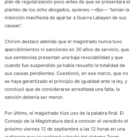
plan de regularización poco antes de que se presentara el
planteo de los ocho abogados, quienes —dijo— “tenían la
intención manifiesta de apartar a Guerra Labayen de sus
causas”.
Chironi destacó además que el magistrado nunca tuvo
apercibimientos ni sanciones en 30 años de servicio, que
sus sentencias presentan una baja revocabilidad y que
cuando fue suspendido ya había resuelto la totalidad de
sus causas pendientes. Cuestionó, en ese marco, que no
se haya garantizado el principio de igualdad ante la ley, y
concluyó que de considerarse acreditada una falta, la
sanción debería ser menor.
Por último, el magistrado hizo uso de la palabra final. El
Consejo de la Magistratura dará a conocer el veredicto el
próximo viernes 12 de septiembre a las 12 horas en una
audiencia que se realizará a través del sistema Zoom.