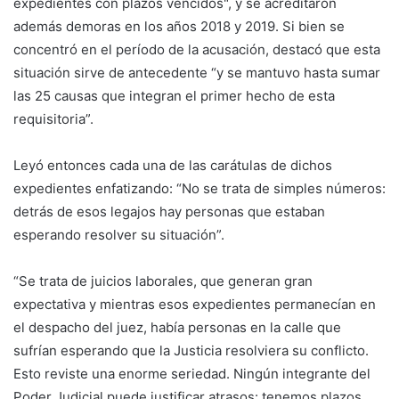
expedientes con plazos vencidos", y se acreditaron
además demoras en los años 2018 y 2019. Si bien se
concentró en el período de la acusación, destacó que esta
situación sirve de antecedente “y se mantuvo hasta sumar
las 25 causas que integran el primer hecho de esta
requisitoria”.
Leyó entonces cada una de las carátulas de dichos
expedientes enfatizando: “No se trata de simples números:
detrás de esos legajos hay personas que estaban
esperando resolver su situación”.
“Se trata de juicios laborales, que generan gran
expectativa y mientras esos expedientes permanecían en
el despacho del juez, había personas en la calle que
sufrían esperando que la Justicia resolviera su conflicto.
Esto reviste una enorme seriedad. Ningún integrante del
Poder Judicial puede justificar atrasos: tenemos plazos,