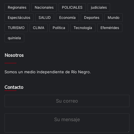
Regionales
Nacionales
POLICIALES
judiciales
Espectáculos
SALUD
Economía
Deportes
Mundo
TURISMO
CLIMA
Política
Tecnología
Efemérides
quiniela
Nosotros
Somos un medio independiente de Río Negro.
Contacto
Su
correo
Su
mensaje