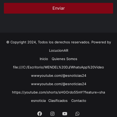
© Copyright 2024, Todos los derechos reservados. Powered by
LocucionAR
Inicio
Quienes Somos
file:///C:/Escritorio/WENDEL%20DJ/WhatsApp%20Video
wwwyoutube.com/@esnoticias24
wwwyoutube.com/@esnoticias24
https://youtube.com/shorts/sHGOrdo55mY?feature=sha
esnoticia
Clasificados
Contacto
Facebook
Instagram
Youtube
Whatsapp