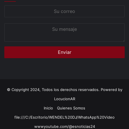
Su
correo
Su
mensaje
© Copyright 2024, Todos los derechos reservados. Powered by
LocucionAR
Inicio
Quienes Somos
file:///C:/Escritorio/WENDEL%20DJ/WhatsApp%20Video
wwwyoutube.com/@esnoticias24